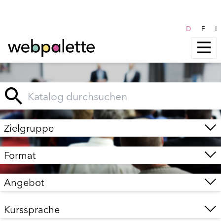
D
F
I
Zielgruppe
Format
Angebot
Kurssprache