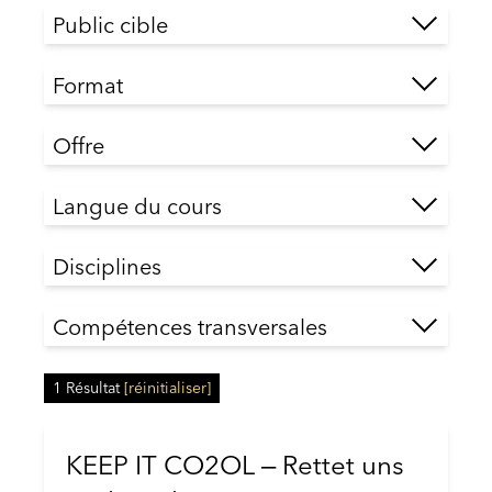
Public cible
Format
Offre
Langue du cours
Disciplines
Compétences transversales
1
Résultat
[
réinitialiser
]
KEEP IT CO2OL ‒ Rettet uns