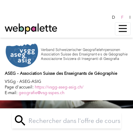
D
F
I
ASEG – Association Suisse des Enseignants de Géographie
VSGg - ASEG-ASIG
Page d'accueil:
https://vsgg-aseg-asig.ch/
E-mail:
geografie@vsg-sspes.ch