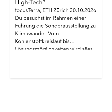
High-Tech?
focusTerra, ETH Zürich 30.10.2026
Du besuchst im Rahmen einer
Führung die Sonderausstellung zu
Klimawandel. Vom
Kohlenstoffkreislauf bis
Lösungsmöglichkeiten wird alles
interaktiv präsentiert. Kerstin
Bircher, Mitentwicklerin der
Ausstellung, wird uns den
Rundgang geben.