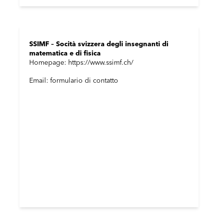
SSIMF – Socità svizzera degli insegnanti di
matematica e di fisica
Homepage: https://www.ssimf.ch/
Email: formulario di contatto