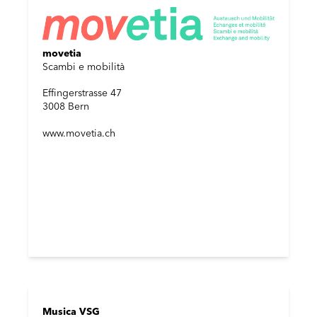
movetia
Scambi e mobilità
Effingerstrasse 47
3008 Bern
www.movetia.ch
Musica VSG