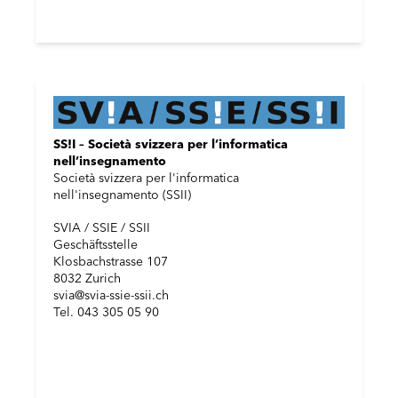
SS!I – Società svizzera per l’informatica
nell’insegnamento
Società svizzera per l'informatica
nell'insegnamento (SSII)
SVIA / SSIE / SSII
Geschäftsstelle
Klosbachstrasse 107
8032 Zurich
svia@svia-ssie-ssii.ch
Tel. 043 305 05 90