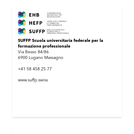
SUFFP Scuola universitaria federale per la
formazione professionale
Via Besso 84/86
6900 Lugano Massagno
+41 58 458 25 77
www.suffp.swiss