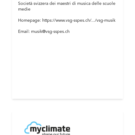
Società svizzera dei maestri di musica delle scuole
medie
Homepage: https://www.vsg-sspes.ch/.../vsg-musik
Email: musik@vsg-sspes.ch