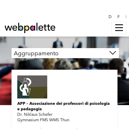
D
F
I
Aggruppamento
APP – Associazione dei professori di psicologia
e pedagogia
Dr. Niklaus Schefer
Gymnasium FMS WMS Thun