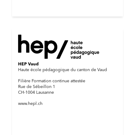
HEP Vaud
Haute école pédagogique du canton de Vaud
Filière Formation continue attestée
Rue de Sébeillon 1
CH-1004 Lausanne
www.hepl.ch